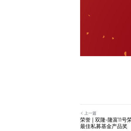
上一篇
荣誉 | 双隆-隆富11
最佳私募基金产品奖