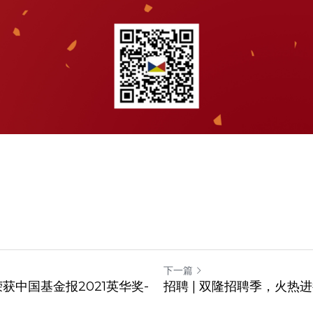
下一篇
号荣获中国基金报2021英华奖-
招聘 | 双隆招聘季，火热