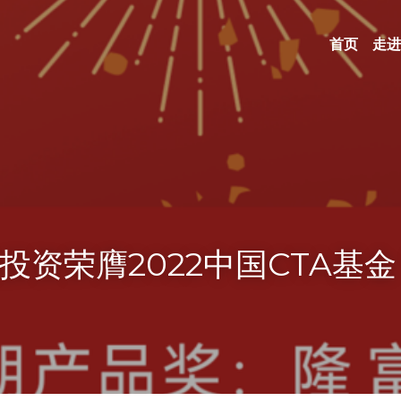
首页
走进
隆投资荣膺2022中国CTA基金 