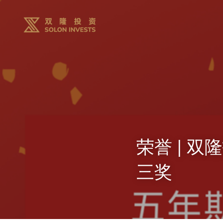
荣誉 | 双
三奖