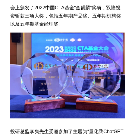
会上颁发了2022中国CTA基金“金麒麟”奖项，双隆投
资斩获三项大奖，包括五年期产品奖、五年期机构奖
以及五年期基金经理奖。
投研总监李隽先生受邀参加了主题为“量化乘ChatGPT