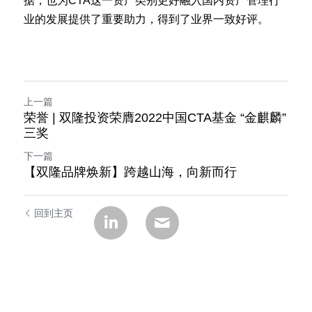
据，也为CTA这一资产类别更好融入国内资产管理行
业的发展提供了重要助力，得到了业界一致好评。
上一篇
荣誉 | 双隆投资荣膺2022中国CTA基金 “金麒麟”
三奖
下一篇
【双隆品牌焕新】跨越山海，向新而行
回到主页